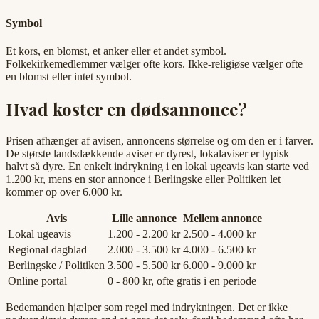
Symbol
Et kors, en blomst, et anker eller et andet symbol.
Folkekirkemedlemmer vælger ofte kors. Ikke-religiøse vælger ofte
en blomst eller intet symbol.
Hvad koster en dødsannonce?
Prisen afhænger af avisen, annoncens størrelse og om den er i farver.
De største landsdækkende aviser er dyrest, lokalaviser er typisk
halvt så dyre. En enkelt indrykning i en lokal ugeavis kan starte ved
1.200 kr, mens en stor annonce i Berlingske eller Politiken let
kommer op over 6.000 kr.
Avis
Lille annonce
Mellem annonce
Lokal ugeavis
1.200 - 2.200 kr
2.500 - 4.000 kr
Regional dagblad
2.000 - 3.500 kr
4.000 - 6.500 kr
Berlingske / Politiken
3.500 - 5.500 kr
6.000 - 9.000 kr
Online portal
0 - 800 kr, ofte gratis i en periode
Bedemanden hjælper som regel med indrykningen. Det er ikke