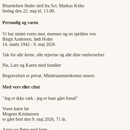
Bisættelsen finder sted fra Sct. Markus Kirke
fredag den 22. maj kl. 13.00.
Personlig og varm
Vi har mistet vores mor, mormor og en sjælden ven
Birgit Andersen, født Holm
14. marts 1942 - 9. maj 2026
Tak for alle årene, alle rejserne og alle dine omfavnelser.
Pia, Lars og Karen med familier
Begravelsen er privat. Mindesammenkomst senere.
Med vers eller citat
"Jeg er ikke væk - jeg er bare gået forud"
Vores kære far
Mogens Kristiansen
er gået bort den 9. maj 2026, 71 år.
Anne og Peter med børn