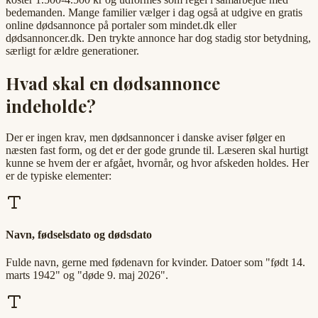
bedemanden. Mange familier vælger i dag også at udgive en gratis
online dødsannonce på portaler som mindet.dk eller
dødsannoncer.dk. Den trykte annonce har dog stadig stor betydning,
særligt for ældre generationer.
Hvad skal en dødsannonce
indeholde?
Der er ingen krav, men dødsannoncer i danske aviser følger en
næsten fast form, og det er der gode grunde til. Læseren skal hurtigt
kunne se hvem der er afgået, hvornår, og hvor afskeden holdes. Her
er de typiske elementer:
Navn, fødselsdato og dødsdato
Fulde navn, gerne med fødenavn for kvinder. Datoer som "født 14.
marts 1942" og "døde 9. maj 2026".