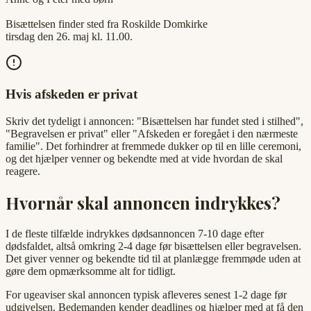
Bisættelsen finder sted fra Roskilde Domkirke
tirsdag den 26. maj kl. 11.00.
Hvis afskeden er privat
Skriv det tydeligt i annoncen: "Bisættelsen har fundet sted i stilhed",
"Begravelsen er privat" eller "Afskeden er foregået i den nærmeste
familie". Det forhindrer at fremmede dukker op til en lille ceremoni,
og det hjælper venner og bekendte med at vide hvordan de skal
reagere.
Hvornår skal annoncen indrykkes?
I de fleste tilfælde indrykkes dødsannoncen 7-10 dage efter
dødsfaldet, altså omkring 2-4 dage før bisættelsen eller begravelsen.
Det giver venner og bekendte tid til at planlægge fremmøde uden at
gøre dem opmærksomme alt for tidligt.
For ugeaviser skal annoncen typisk afleveres senest 1-2 dage før
udgivelsen. Bedemanden kender deadlines og hjælper med at få den