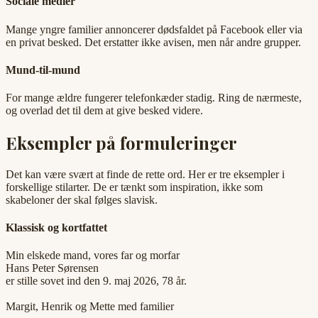
Sociale medier
Mange yngre familier annoncerer dødsfaldet på Facebook eller via
en privat besked. Det erstatter ikke avisen, men når andre grupper.
Mund-til-mund
For mange ældre fungerer telefonkæder stadig. Ring de nærmeste,
og overlad det til dem at give besked videre.
Eksempler på formuleringer
Det kan være svært at finde de rette ord. Her er tre eksempler i
forskellige stilarter. De er tænkt som inspiration, ikke som
skabeloner der skal følges slavisk.
Klassisk og kortfattet
Min elskede mand, vores far og morfar
Hans Peter Sørensen
er stille sovet ind den 9. maj 2026, 78 år.
Margit, Henrik og Mette med familier