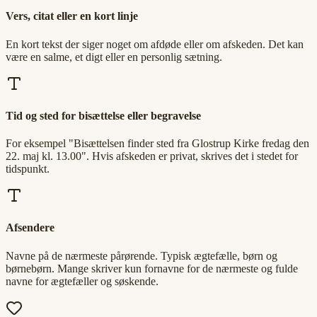
Vers, citat eller en kort linje
En kort tekst der siger noget om afdøde eller om afskeden. Det kan
være en salme, et digt eller en personlig sætning.
Tid og sted for bisættelse eller begravelse
For eksempel "Bisættelsen finder sted fra Glostrup Kirke fredag den
22. maj kl. 13.00". Hvis afskeden er privat, skrives det i stedet for
tidspunkt.
Afsendere
Navne på de nærmeste pårørende. Typisk ægtefælle, børn og
børnebørn. Mange skriver kun fornavne for de nærmeste og fulde
navne for ægtefæller og søskende.