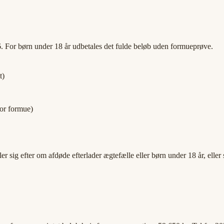
6. For børn under 18 år udbetales det fulde beløb uden formueprøve.
t)
or formue)
sig efter om afdøde efterlader ægtefælle eller børn under 18 år, eller s