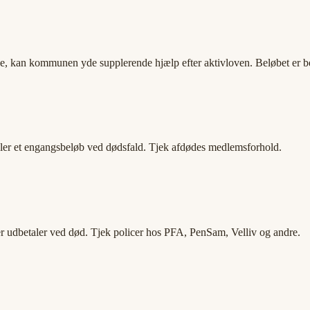
lse, kan kommunen yde supplerende hjælp efter aktivloven. Beløbet er 
ler et engangsbeløb ved dødsfald. Tjek afdødes medlemsforhold.
r udbetaler ved død. Tjek policer hos PFA, PenSam, Velliv og andre.