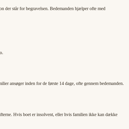
on der står for begravelsen. Bedemanden hjælper ofte med
o.
 familier ansøger inden for de første 14 dage, ofte gennem bedemanden.
terne. Hvis boet er insolvent, eller hvis familien ikke kan dække