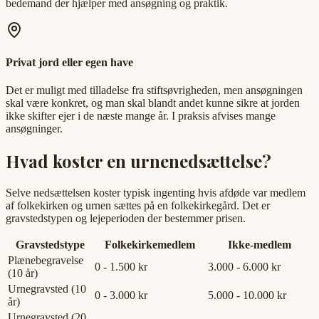
bedemand der hjælper med ansøgning og praktik.
Privat jord eller egen have
Det er muligt med tilladelse fra stiftsøvrigheden, men ansøgningen
skal være konkret, og man skal blandt andet kunne sikre at jorden
ikke skifter ejer i de næste mange år. I praksis afvises mange
ansøgninger.
Hvad koster en urnenedsættelse?
Selve nedsættelsen koster typisk ingenting hvis afdøde var medlem
af folkekirken og urnen sættes på en folkekirkegård. Det er
gravstedstypen og lejeperioden der bestemmer prisen.
Gravstedstype
Folkekirkemedlem
Ikke-medlem
Plænebegravelse
0 - 1.500 kr
3.000 - 6.000 kr
(10 år)
Urnegravsted (10
0 - 3.000 kr
5.000 - 10.000 kr
år)
Urnegravsted (20