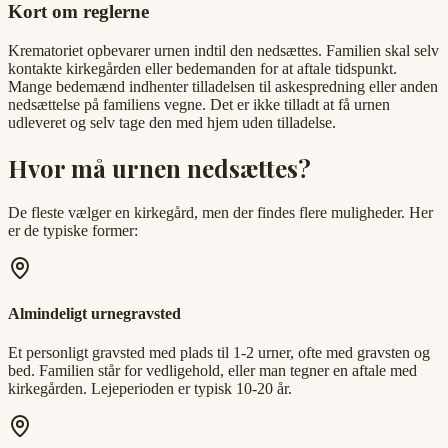
Kort om reglerne
Krematoriet opbevarer urnen indtil den nedsættes. Familien skal selv
kontakte kirkegården eller bedemanden for at aftale tidspunkt.
Mange bedemænd indhenter tilladelsen til askespredning eller anden
nedsættelse på familiens vegne. Det er ikke tilladt at få urnen
udleveret og selv tage den med hjem uden tilladelse.
Hvor må urnen nedsættes?
De fleste vælger en kirkegård, men der findes flere muligheder. Her
er de typiske former:
Almindeligt urnegravsted
Et personligt gravsted med plads til 1-2 urner, ofte med gravsten og
bed. Familien står for vedligehold, eller man tegner en aftale med
kirkegården. Lejeperioden er typisk 10-20 år.