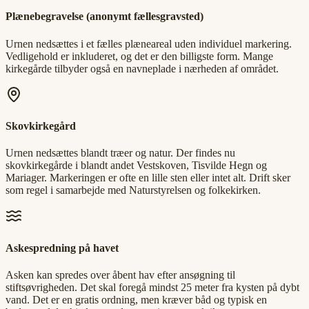
Plænebegravelse (anonymt fællesgravsted)
Urnen nedsættes i et fælles plæneareal uden individuel markering.
Vedligehold er inkluderet, og det er den billigste form. Mange
kirkegårde tilbyder også en navneplade i nærheden af området.
Skovkirkegård
Urnen nedsættes blandt træer og natur. Der findes nu
skovkirkegårde i blandt andet Vestskoven, Tisvilde Hegn og
Mariager. Markeringen er ofte en lille sten eller intet alt. Drift sker
som regel i samarbejde med Naturstyrelsen og folkekirken.
Askespredning på havet
Asken kan spredes over åbent hav efter ansøgning til
stiftsøvrigheden. Det skal foregå mindst 25 meter fra kysten på dybt
vand. Det er en gratis ordning, men kræver båd og typisk en